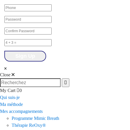
Close
My Cart
0
Qui suis-je
Ma méthode
Mes accompagnements
Programme Mimic Breath
Thérapie ReOxy®