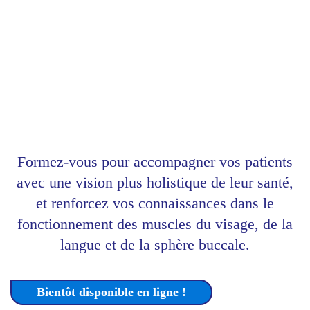
mimic pro
Coaching pour les professionnels qui
désirent monter en compétences en
thérapie orofaciale myofonctionnelle.
Formez-vous pour accompagner vos patients
avec une vision plus holistique de leur santé,
et renforcez vos connaissances dans le
fonctionnement des muscles du visage, de la
langue et de la sphère buccale.
Bientôt disponible en ligne !