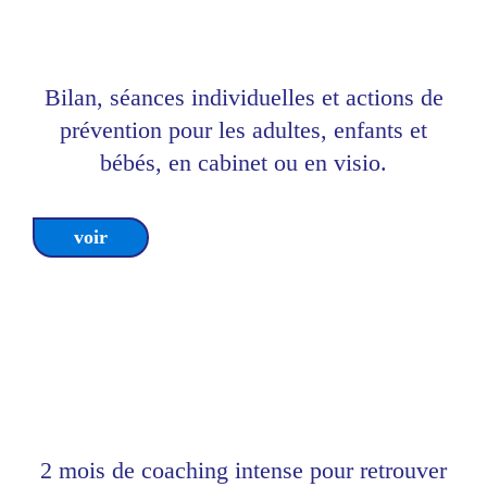
SOMMEIL, RONFLEMENTS,
RESPIRATION BUCCALE.
Bilan, séances individuelles et actions de
prévention pour les adultes, enfants et
bébés, en cabinet ou en visio.
voir
mimic breath
COACHING INTENSIF EN BREATHING
RETRAINING
2 mois de coaching intense pour retrouver