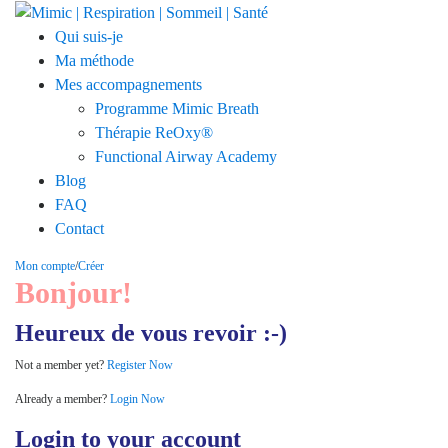
Qui suis-je
Ma méthode
Mes accompagnements
Programme Mimic Breath
Thérapie ReOxy®
Functional Airway Academy
Blog
FAQ
Contact
Mon compte
/
Créer
Bonjour!
Heureux de vous revoir :-)
Not a member yet?
Register Now
Already a member?
Login Now
Login to your account