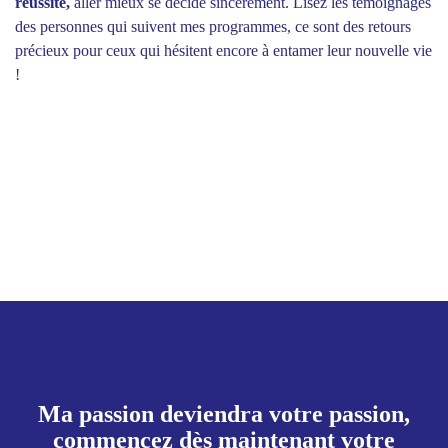
réussite,
aller mieux se décide sincèrement. Lisez les témoignages
des personnes qui suivent mes programmes, ce sont des retours
précieux pour ceux qui hésitent encore à entamer leur nouvelle vie
!
Ma passion deviendra votre passion,
commencez dès maintenant votre