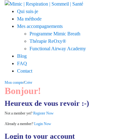
Qui suis-je
Ma méthode
Mes accompagnements
Programme Mimic Breath
Thérapie ReOxy®
Functional Airway Academy
Blog
FAQ
Contact
Mon compte
/
Créer
Bonjour!
Heureux de vous revoir :-)
Not a member yet?
Register Now
Already a member?
Login Now
Login to your account