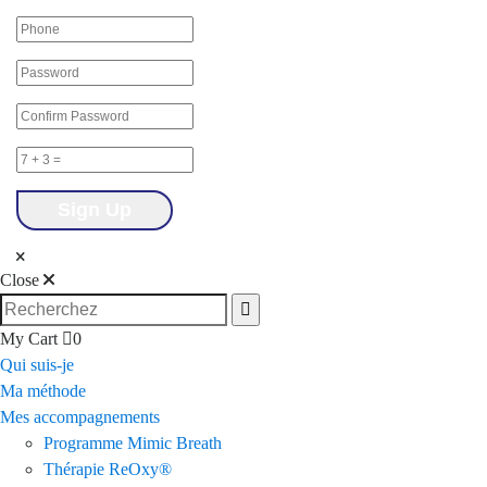
Close
My Cart
0
Qui suis-je
Ma méthode
Mes accompagnements
Programme Mimic Breath
Thérapie ReOxy®